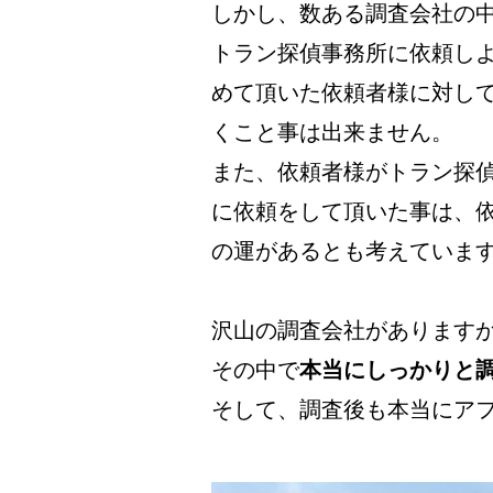
しかし、数ある調査会社の
トラン探偵事務所に依頼し
めて頂いた依頼者様に対し
くこと事は出来ません。
また、依頼者様がトラン探
に依頼をして頂いた事は、
の運があるとも考えていま
沢山の調査会社があります
その中で
本当にしっかりと
そして、調査後も本当にア