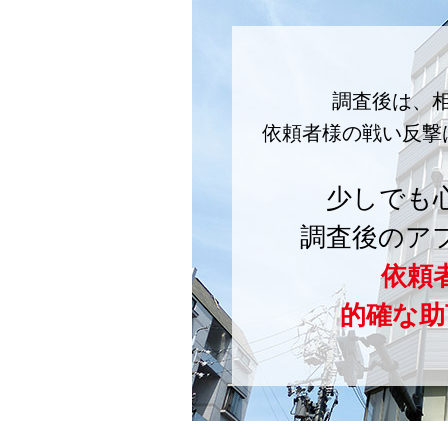
調査後は、
依頼者様の戦い反撃
少しでも
調査後のア
依頼
的確な助