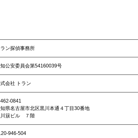
トラン探偵事務所
知公安委員会第54160039号
式会社 トラン
462-0841
愛知県名古屋市北区黒川本通４丁目30番地
黒川簱ビル ７階
120-946-504