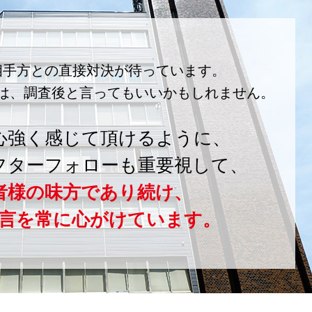
相手方との直接対決が待っています。
は、調査後と言ってもいいかもしれません。
心強く感じて頂けるように、
フターフォローも重要視して、
者様の味方であり続け、
言を常に心がけています。