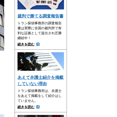
裁判で勝てる調査報告書
トラン探偵事務所の調査報告
書は実際に全国の裁判所で有
利な証拠として提出され圧勝
継続中！
続きを読む
あえて弁護士紹介を掲載
していない理由
トラン探偵事務所は、弁護士
をあえて掲載をして紹介はし
ていません。
続きを読む