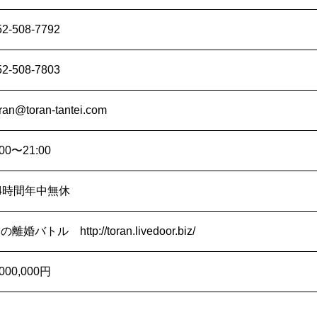
52-508-7792
52-508-7803
oran@toran-tantei.com
:00〜21:00
4時間年中無休
僕の離婚バトル
http://toran.livedoor.biz/
,000,000円