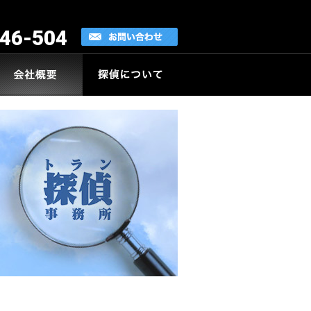
46-504