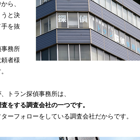
中から、
ようと決
て手を抜
偵事務所
依頼者様
す。
が、トラン探偵事務所は、
調査をする調査会社の一つです。
フターフォローをしている調査会社だからです。