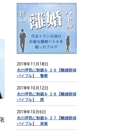
2018年11月18日
夫の浮気に制裁を ２９【離婚探偵
バイブル】 警察
2018年10月12日
夫の浮気に制裁を ２８【離婚探偵
バイブル】 罠
2018年10月6日
夫の浮気に制裁を ２７【離婚探偵
依
バイブル】 発覚