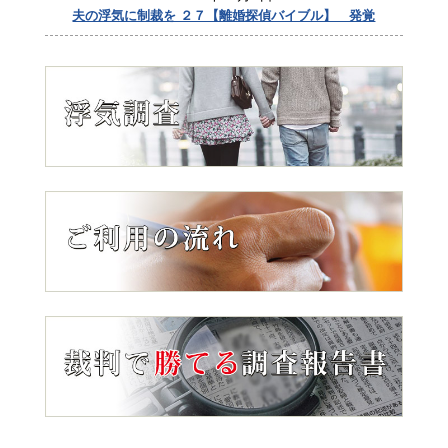
夫の浮気に制裁を ２７【離婚探偵バイブル】 発覚