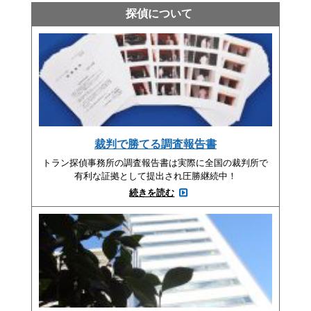
探偵について
裁判で勝てる調査報告書
トラン探偵事務所の調査報告書は実際に全国の裁判所で
有利な証拠として提出され圧勝継続中！
続きを読む