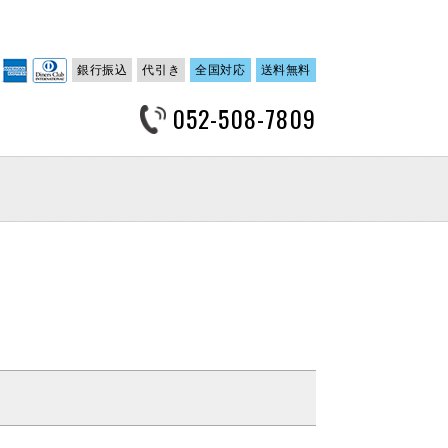
銀行振込
代引き
全国対応
送料無料
052-508-7809