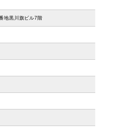
0番地黒川旗ビル7階